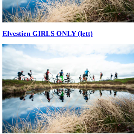
Elvestien GIRLS ONLY (lett)