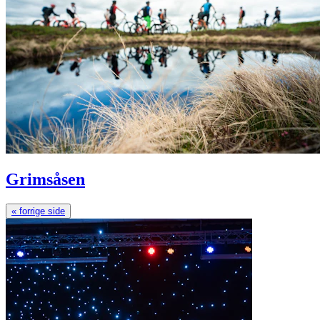
Grimsåsen
« forrige side