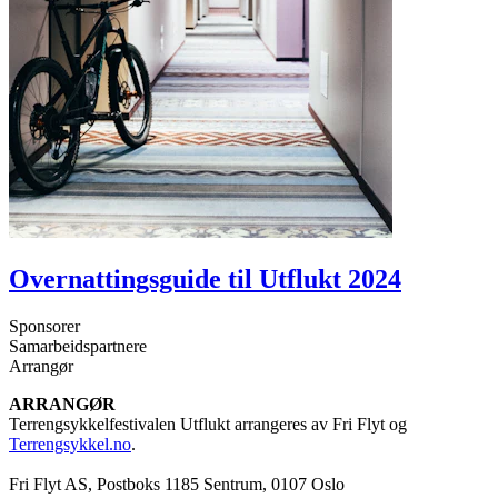
Overnattingsguide til Utflukt 2024
Sponsorer
Samarbeidspartnere
Arrangør
ARRANGØR
Terrengsykkelfestivalen Utflukt arrangeres av Fri Flyt og
Terrengsykkel.no
.
Fri Flyt AS, Postboks 1185 Sentrum, 0107 Oslo