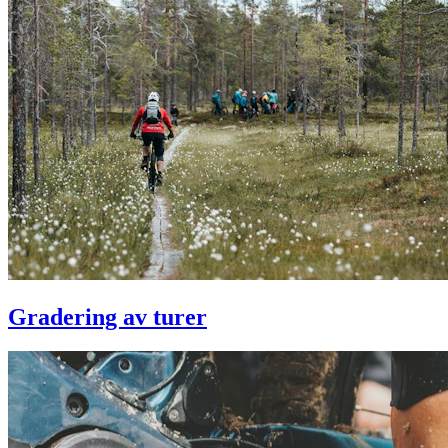
Gradering av turer