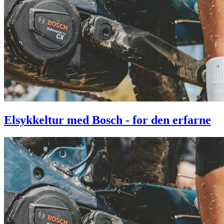
Elsykkeltur med Bosch - for den erfarne