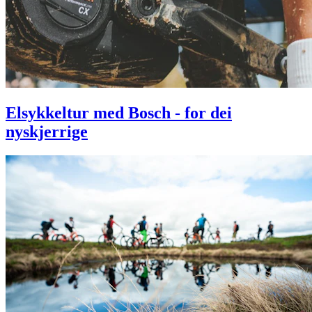
Elsykkeltur med Bosch - for dei
nyskjerrige