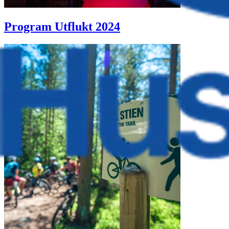
Program Utflukt 2024