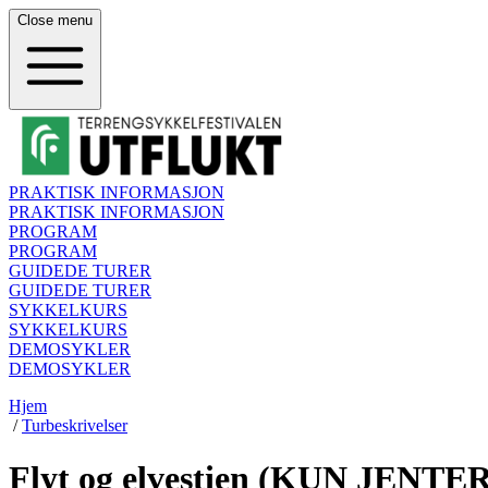
Close
menu
PRAKTISK INFORMASJON
PRAKTISK INFORMASJON
PROGRAM
PROGRAM
GUIDEDE TURER
GUIDEDE TURER
SYKKELKURS
SYKKELKURS
DEMOSYKLER
DEMOSYKLER
Hjem
/
Turbeskrivelser
Flyt og elvestien (KUN JENTER