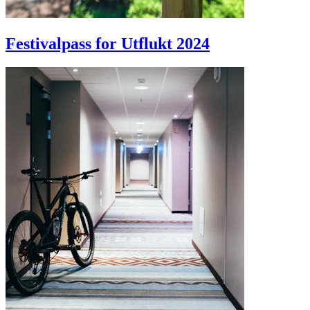
Festivalpass for Utflukt 2024