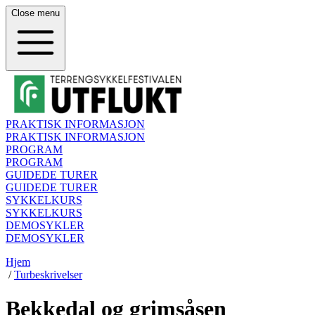
Close
menu
PRAKTISK INFORMASJON
PRAKTISK INFORMASJON
PROGRAM
PROGRAM
GUIDEDE TURER
GUIDEDE TURER
SYKKELKURS
SYKKELKURS
DEMOSYKLER
DEMOSYKLER
Hjem
/
Turbeskrivelser
Bekkedal og grimsåsen