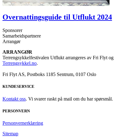
Overnattingsguide til Utflukt 2024
Sponsorer
Samarbeidspartnere
Arrangør
ARRANGØR
Terrengsykkelfestivalen Utflukt arrangeres av Fri Flyt og
Terrengsykkel.no
.
Fri Flyt AS, Postboks 1185 Sentrum, 0107 Oslo
KUNDESERVICE
Kontakt oss
. Vi svarer raskt på mail om du har spørsmål.
PERSONVERN
Personvernerklæring
Sitemap