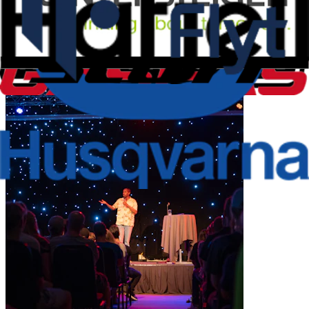
Meld deg på guidede turer
Publisert
19. august 2021 kl 17.44
Sist oppdatert
19. august 2021 kl 17.44