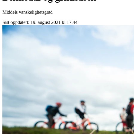
Middels vanskelighetsgrad
Sist oppdatert:
19. august 2021 kl 17.44