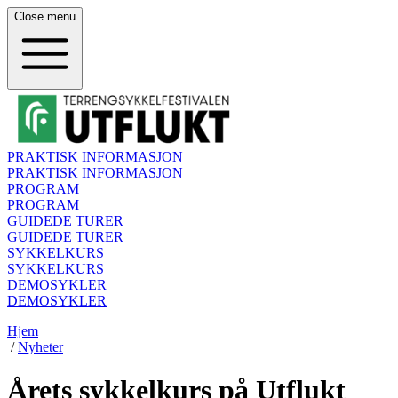
Close
menu
PRAKTISK INFORMASJON
PRAKTISK INFORMASJON
PROGRAM
PROGRAM
GUIDEDE TURER
GUIDEDE TURER
SYKKELKURS
SYKKELKURS
DEMOSYKLER
DEMOSYKLER
Hjem
/
Nyheter
Årets sykkelkurs på Utflukt