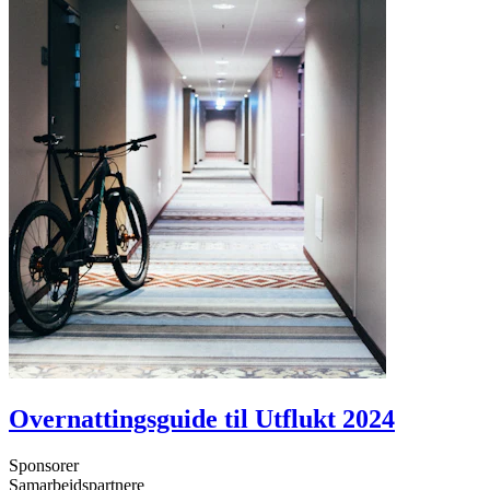
Overnattingsguide til Utflukt 2024
Sponsorer
Samarbeidspartnere