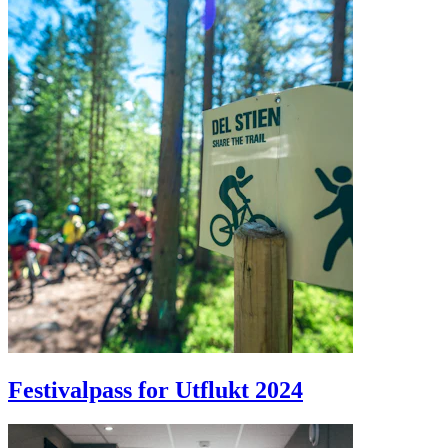
Festivalpass for Utflukt 2024