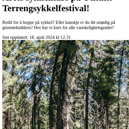
Terrengsykkelfestival!
Redd for å hoppe på sykkel? Eller kanskje er du litt ustødig på
grunnteknikken? Her har vi kurs for alle vanskelighetsgrader!
Sist oppdatert:
18. april 2024 kl 12.31