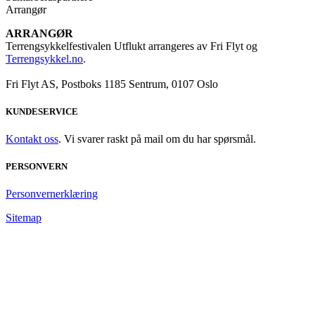
Arrangør
ARRANGØR
Terrengsykkelfestivalen Utflukt arrangeres av Fri Flyt og
Terrengsykkel.no
.
Fri Flyt AS, Postboks 1185 Sentrum, 0107 Oslo
KUNDESERVICE
Kontakt oss
. Vi svarer raskt på mail om du har spørsmål.
PERSONVERN
Personvernerklæring
Sitemap