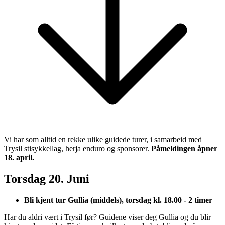
Vi har som alltid en rekke ulike guidede turer, i samarbeid med
Trysil stisykkellag, herja enduro og sponsorer.
Påmeldingen åpner
18. april.
Torsdag 20. Juni
Bli kjent tur Gullia (middels), torsdag kl. 18.00 - 2 timer
Har du aldri vært i Trysil før? Guidene viser deg Gullia og du blir