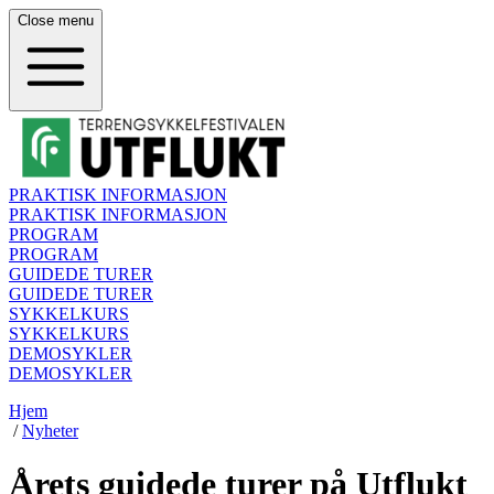
Close
menu
PRAKTISK INFORMASJON
PRAKTISK INFORMASJON
PROGRAM
PROGRAM
GUIDEDE TURER
GUIDEDE TURER
SYKKELKURS
SYKKELKURS
DEMOSYKLER
DEMOSYKLER
Hjem
/
Nyheter
Årets guidede turer på Utflukt