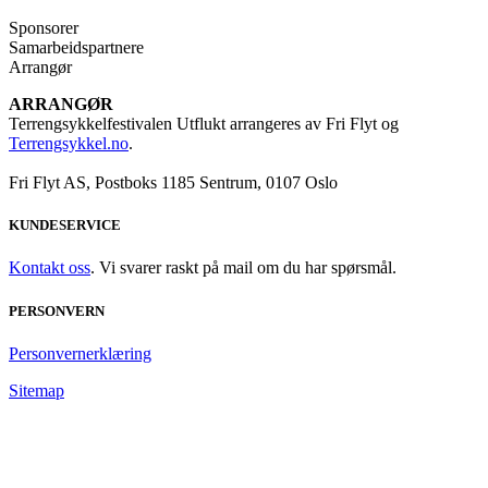
Sponsorer
Samarbeidspartnere
Arrangør
ARRANGØR
Terrengsykkelfestivalen Utflukt arrangeres av Fri Flyt og
Terrengsykkel.no
.
Fri Flyt AS, Postboks 1185 Sentrum, 0107 Oslo
KUNDESERVICE
Kontakt oss
. Vi svarer raskt på mail om du har spørsmål.
PERSONVERN
Personvernerklæring
Sitemap