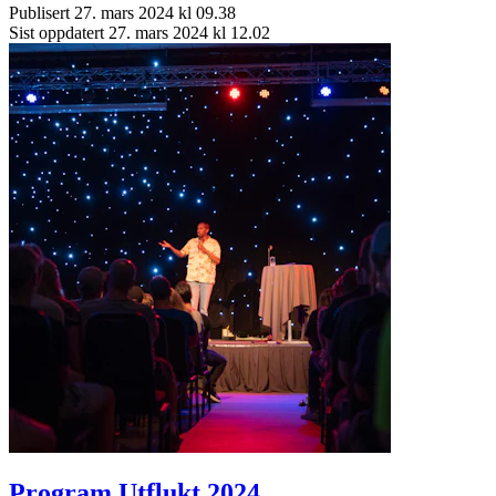
Publisert
27. mars 2024 kl 09.38
Sist oppdatert
27. mars 2024 kl 12.02
Program Utflukt 2024